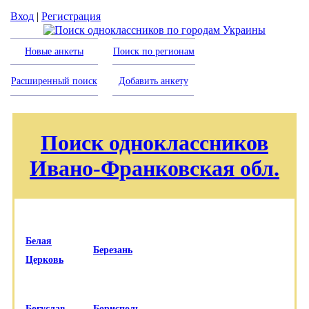
Вход
|
Регистрация
Новые анкеты
Поиск по регионам
Расширенный поиск
Добавить анкету
Поиск одноклассников
Ивано-Франковская обл.
Белая
Березань
Церковь
Богуслав
Борисполь