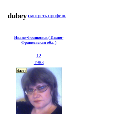
dubey
смотреть профиль
Ивано-Франковск ( Ивано-
Франковская обл. )
12
1983