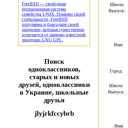
FreeBSD — свободная
Школа:
операционная система
Выпуск:
семейства UNIX. Помимо своей
стабильности, FreeBSD
популярна и благодаря своей
лицензии, которая существенно
отличается от широко известной
лицензии GNU GPL.
Имя:
Поиск
одноклассников,
Город:
старых и новых
друзей, одноклассники
Школа:
в Украине, школьные
Выпуск:
друзья
jlyjrkfccybrb
Имя: