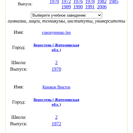
1970
1972
1976
1978
1982
1985
Выпуск:
1989
1990
1991
2006
гимназии, лицеи, техникумы, институты, университеты
Имя:
говоруненко len
Коростень ( Житомирская
Город:
обл. )
Школа:
2
Выпуск:
1970
Имя:
Крюков Виктор
Коростень ( Житомирская
Город:
обл. )
Школа:
2
Выпуск:
1972