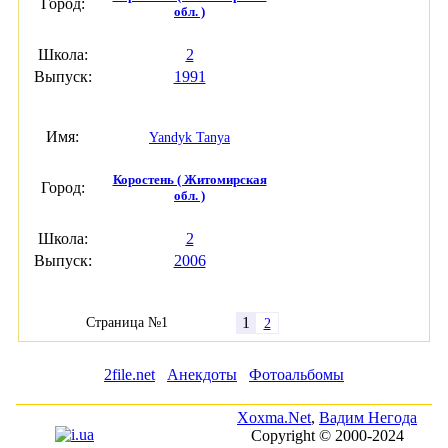
Город:
обл. )
Школа:
2
Выпуск:
1991
Имя:
Yandyk Tanya
Коростень ( Житомирская
Город:
обл. )
Школа:
2
Выпуск:
2006
1
Страница №1
2
2file.net
Анекдоты
Фотоальбомы
Xoxma.Net
,
Вадим Негода
Copyright © 2000-2024