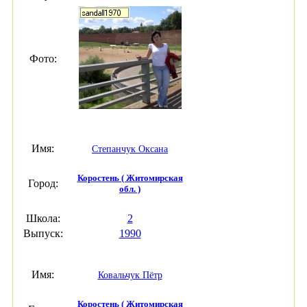
Фото:
Имя:
Степанчук Оксана
Коростень ( Житомирская
Город:
обл. )
Школа:
2
Выпуск:
1990
Имя:
Ковальчук Пётр
Коростень ( Житомирская