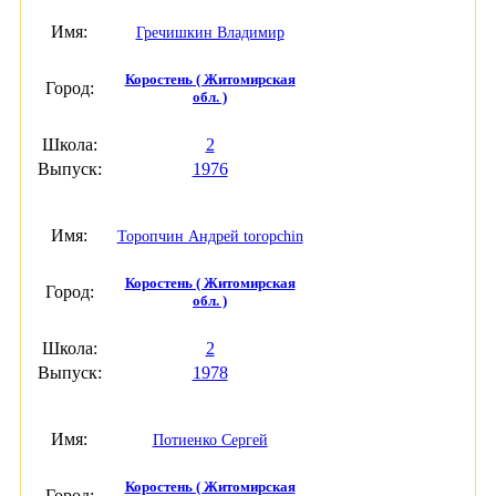
Имя:
Гречишкин Владимир
Коростень ( Житомирская
Город:
обл. )
Школа:
2
Выпуск:
1976
Имя:
Торопчин Андрей toropchin
Коростень ( Житомирская
Город:
обл. )
Школа:
2
Выпуск:
1978
Имя:
Потиенко Сергей
Коростень ( Житомирская
Город: