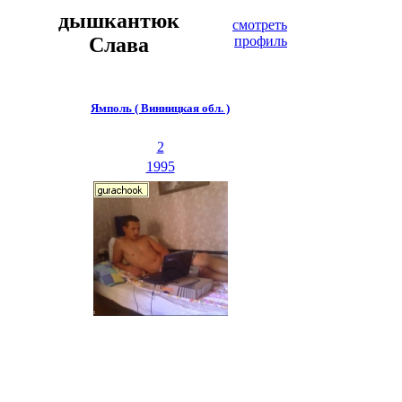
дышкантюк
смотреть
Слава
профиль
Ямполь ( Винницкая обл. )
2
1995