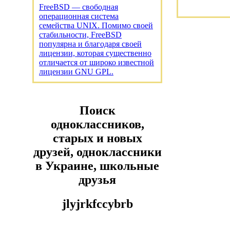
FreeBSD — свободная
операционная система
семейства UNIX. Помимо своей
стабильности, FreeBSD
популярна и благодаря своей
лицензии, которая существенно
отличается от широко известной
лицензии GNU GPL.
Поиск
одноклассников,
старых и новых
друзей, одноклассники
в Украине, школьные
друзья
jlyjrkfccybrb