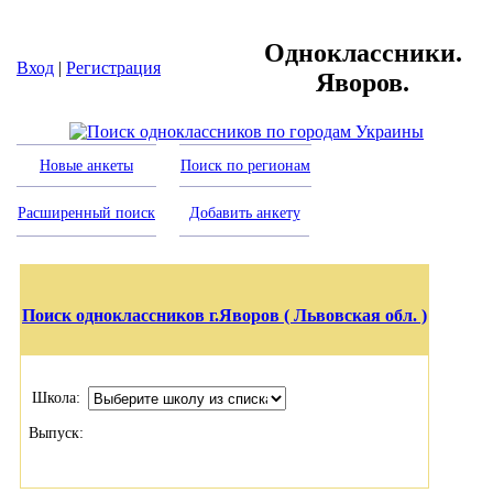
Одноклассники.
Вход
|
Регистрация
Яворов.
Новые анкеты
Поиск по регионам
Расширенный поиск
Добавить анкету
Поиск одноклассников г.Яворов ( Львовская обл. )
Школа:
Выпуск: