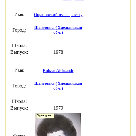
Имя:
Ощаповский oshchapovsky
Шепетовка ( Хмельницкая
Город:
обл. )
Школа:
Выпуск:
1978
Имя:
Kobzar Aleksandr
Шепетовка ( Хмельницкая
Город:
обл. )
Школа:
Выпуск:
1979