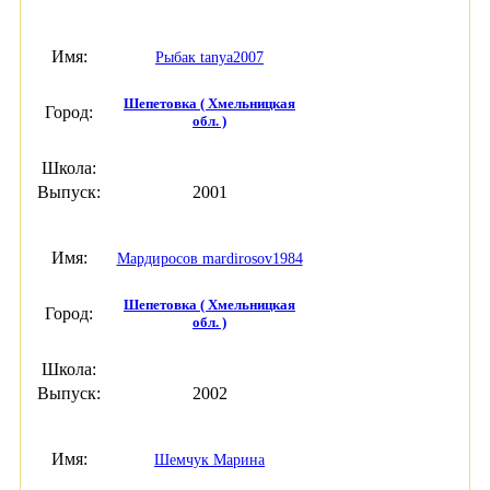
Имя:
Рыбак tanya2007
Шепетовка ( Хмельницкая
Город:
обл. )
Школа:
Выпуск:
2001
Имя:
Мардиросов mardirosov1984
Шепетовка ( Хмельницкая
Город:
обл. )
Школа:
Выпуск:
2002
Имя:
Шемчук Марина