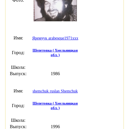
Фото:
Имя:
Яремчук arabesque1971xxx
Шепетовка ( Хмельницкая
Город:
обл. )
Школа:
Выпуск:
1986
Имя:
shemchuk ruslan Shemchuk
Шепетовка ( Хмельницкая
Город:
обл. )
Школа:
Выпуск:
1996