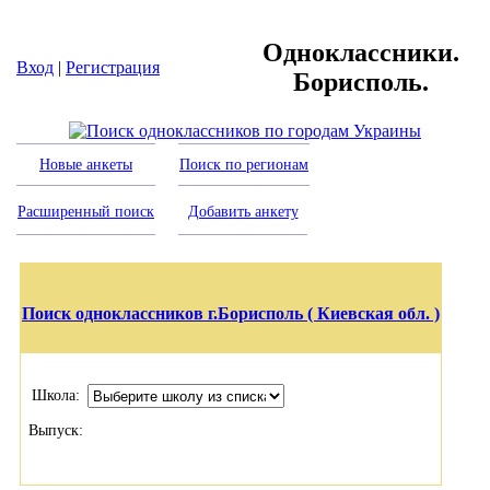
Одноклассники.
Вход
|
Регистрация
Борисполь.
Новые анкеты
Поиск по регионам
Расширенный поиск
Добавить анкету
Поиск одноклассников г.Борисполь ( Киевская обл. )
Школа:
Выпуск: