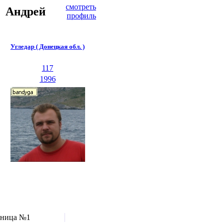
смотреть
Андрей
профиль
Угледар ( Донецкая обл. )
117
1996
аница №1