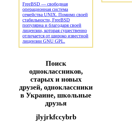
FreeBSD — свободная
операционная система
семейства UNIX. Помимо своей
стабильности, FreeBSD
популярна и благодаря своей
лицензии, которая существенно
отличается от широко известной
лицензии GNU GPL.
Поиск
одноклассников,
старых и новых
друзей, одноклассники
в Украине, школьные
друзья
jlyjrkfccybrb