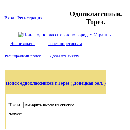
Одноклассники.
Вход
|
Регистрация
Торез.
Новые анкеты
Поиск по регионам
Расширенный поиск
Добавить анкету
Поиск одноклассников г.Торез ( Донецкая обл. )
Школа:
Выпуск: