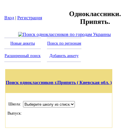
Одноклассники.
Вход
|
Регистрация
Припять.
Новые анкеты
Поиск по регионам
Расширенный поиск
Добавить анкету
Поиск одноклассников г.Припять ( Киевская обл. )
Школа:
Выпуск: