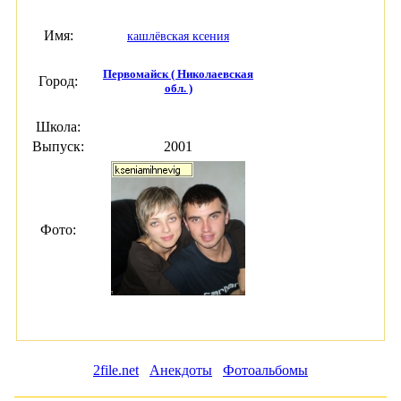
Имя:
кашлёвская ксения
Первомайск ( Николаевская
Город:
обл. )
Школа:
Выпуск:
2001
Фото:
2file.net
Анекдоты
Фотоальбомы