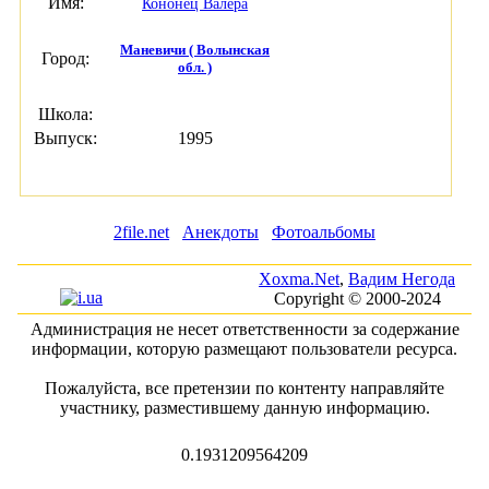
Имя:
Кононец Валера
Маневичи ( Волынская
Город:
обл. )
Школа:
Выпуск:
1995
2file.net
Анекдоты
Фотоальбомы
Xoxma.Net
,
Вадим Негода
Copyright © 2000-2024
Администрация не несет ответственности за содержание
информации, которую размещают пользователи ресурса.
Пожалуйста, все претензии по контенту направляйте
участнику, разместившему данную информацию.
0.1931209564209