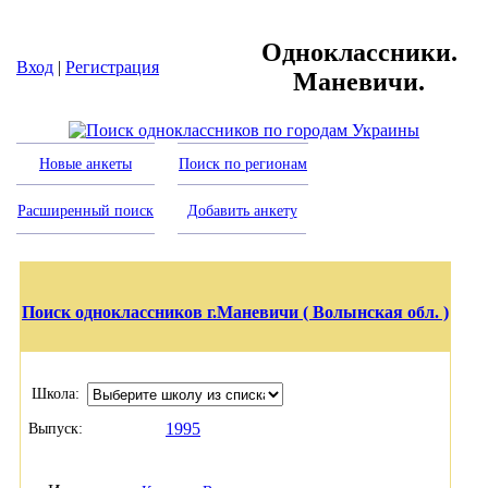
Одноклассники.
Вход
|
Регистрация
Маневичи.
Новые анкеты
Поиск по регионам
Расширенный поиск
Добавить анкету
Поиск одноклассников г.Маневичи ( Волынская обл. )
Школа:
1995
Выпуск: