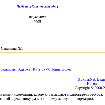
Люботин ( Харьковская обл. )
не указано
2005
Страница №1
тоальбомы
Адвокат Київ
IPV6 Tunnelbroker
Xoxma.Net
,
Вад
Негода
Copyright © 2000-
ержание информации, которую размещают пользователи ресурса.
правляйте участнику, разместившему данную информацию.