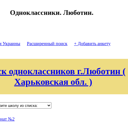
Одноклассники. Люботин.
м Украины
Расширенный поиск
+ Добавить анкету
к одноклассников г.Люботин (
Харьковская обл. )
рнат №2