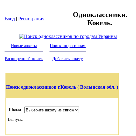
Одноклассники.
Вход
|
Регистрация
Ковель.
Новые анкеты
Поиск по регионам
Расширенный поиск
Добавить анкету
Поиск одноклассников г.Ковель ( Волынская обл. )
Школа:
Выпуск: