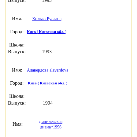
Выпуск:
1993
Имя:
Хилько Руслана
Город:
Киев ( Киевская обл. )
Школа:
Выпуск:
1993
Имя:
Алавердова alaverdova
Город:
Киев ( Киевская обл. )
Школа:
Выпуск:
1994
Данилевская
Имя:
диана*1996