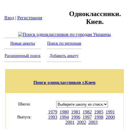
Одноклассники.
Вход
|
Регистрация
Киев.
Новые анкеты
Поиск по регионам
Расширенный поиск
Добавить анкету
Поиск одноклассников г.Киев
Школа:
1979
1980
1981
1982
1985
1991
1993
1994
1996
1997
1998
2000
Выпуск:
2001
2002
2003