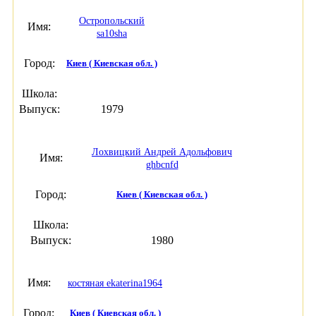
Остропольский
Имя:
sa10sha
Город:
Киев ( Киевская обл. )
Школа:
Выпуск:
1979
Лохвицкий Андрей Адольфович
Имя:
ghbcnfd
Город:
Киев ( Киевская обл. )
Школа:
Выпуск:
1980
Имя:
костяная ekaterina1964
Город:
Киев ( Киевская обл. )