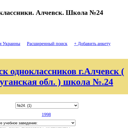
классники. Алчевск. Школа №24
м Украины
Расширенный поиск
+ Добавить анкету
к одноклассников г.Алчевск (
уганская обл. ) школа №.24
1998