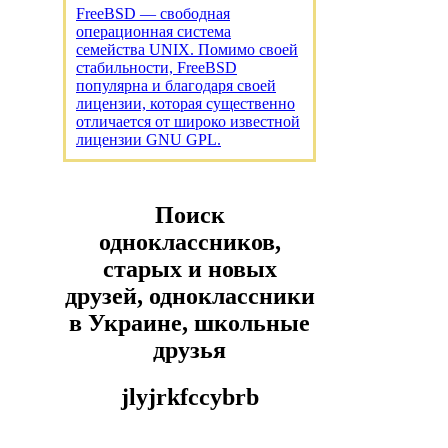
FreeBSD — свободная
операционная система
семейства UNIX. Помимо своей
стабильности, FreeBSD
популярна и благодаря своей
лицензии, которая существенно
отличается от широко известной
лицензии GNU GPL.
Поиск
одноклассников,
старых и новых
друзей, одноклассники
в Украине, школьные
друзья
jlyjrkfccybrb