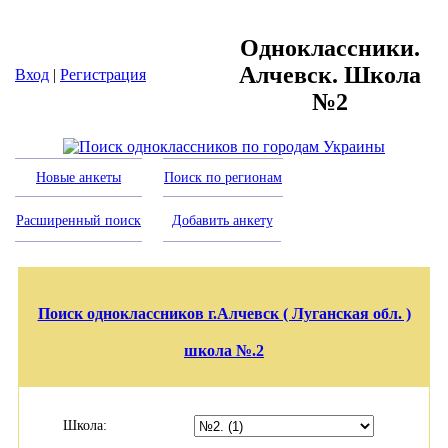
Одноклассники.
Алчевск. Школа
Вход
|
Регистрация
№2
Новые анкеты
Поиск по регионам
Расширенный поиск
Добавить анкету
Поиск одноклассников г.Алчевск ( Луганская обл. )
школа №.2
Школа: