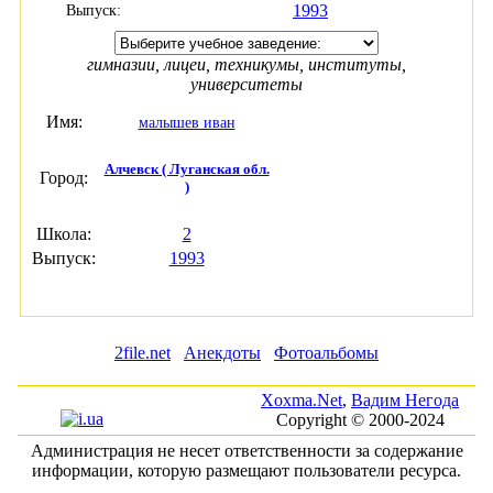
1993
Выпуск:
гимназии, лицеи, техникумы, институты,
университеты
Имя:
малышев иван
Алчевск ( Луганская обл.
Город:
)
Школа:
2
Выпуск:
1993
2file.net
Анекдоты
Фотоальбомы
Xoxma.Net
,
Вадим Негода
Copyright © 2000-2024
Администрация не несет ответственности за содержание
информации, которую размещают пользователи ресурса.