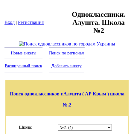
Одноклассники.
Алушта. Школа
Вход
|
Регистрация
№2
Новые анкеты
Поиск по регионам
Расширенный поиск
Добавить анкету
Поиск одноклассников г.Алушта ( АР Крым ) школа
№.2
Школа: