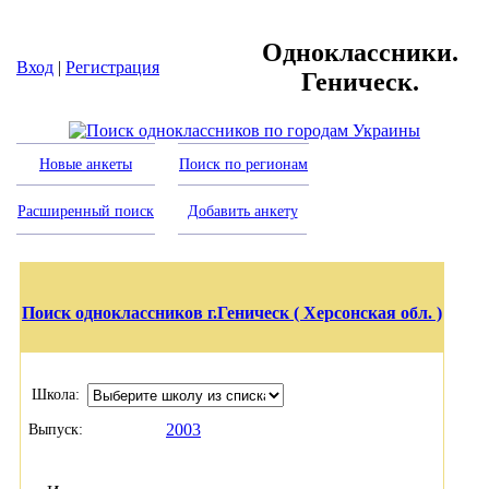
Одноклассники.
Вход
|
Регистрация
Геническ.
Новые анкеты
Поиск по регионам
Расширенный поиск
Добавить анкету
Поиск одноклассников г.Геническ ( Херсонская обл. )
Школа:
2003
Выпуск: