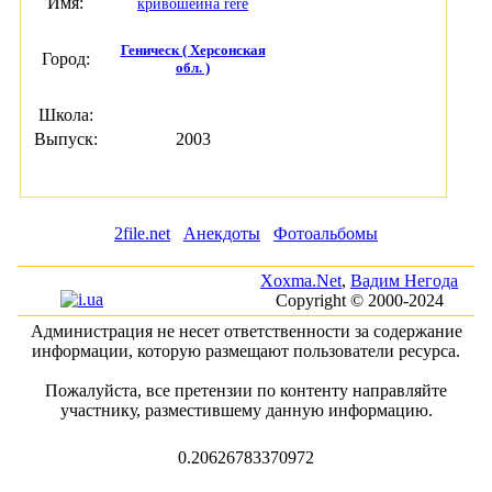
Имя:
кривошеина rere
Геническ ( Херсонская
Город:
обл. )
Школа:
Выпуск:
2003
2file.net
Анекдоты
Фотоальбомы
Xoxma.Net
,
Вадим Негода
Copyright © 2000-2024
Администрация не несет ответственности за содержание
информации, которую размещают пользователи ресурса.
Пожалуйста, все претензии по контенту направляйте
участнику, разместившему данную информацию.
0.20626783370972