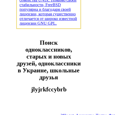
семейства UNIX. Помимо своей
стабильности, FreeBSD
популярна и благодаря своей
лицензии, которая существенно
отличается от широко известной
лицензии GNU GPL.
Поиск
одноклассников,
старых и новых
друзей, одноклассники
в Украине, школьные
друзья
jlyjrkfccybrb