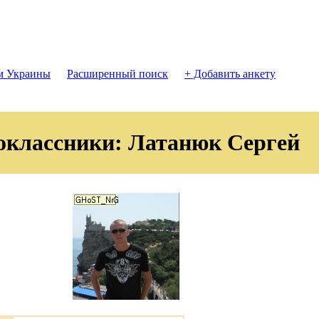
м Украины
Расширенный поиск
+ Добавить анкету
оклассники: Латанюк Сергей