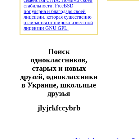
семейства UNIX. Помимо своей
стабильности, FreeBSD
популярна и благодаря своей
лицензии, которая существенно
отличается от широко известной
лицензии GNU GPL.
Поиск
одноклассников,
старых и новых
друзей, одноклассники
в Украине, школьные
друзья
jlyjrkfccybrb