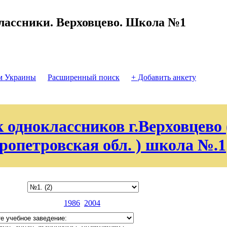
лассники. Верховцево. Школа №1
м Украины
Расширенный поиск
+ Добавить анкету
 одноклассников г.Верховцево 
ропетровская обл. ) школа №.1
1986
2004