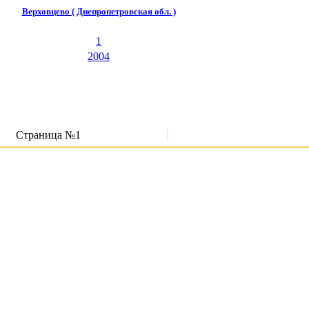
Верховцево ( Днепропетровская обл. )
1
2004
Страница №1