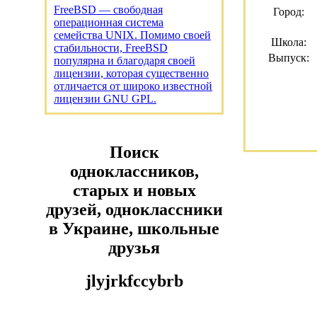
FreeBSD — свободная
Город:
операционная система
семейства UNIX. Помимо своей
Школа:
стабильности, FreeBSD
Выпуск:
популярна и благодаря своей
лицензии, которая существенно
отличается от широко известной
лицензии GNU GPL.
Поиск
одноклассников,
старых и новых
друзей, одноклассники
в Украине, школьные
друзья
jlyjrkfccybrb