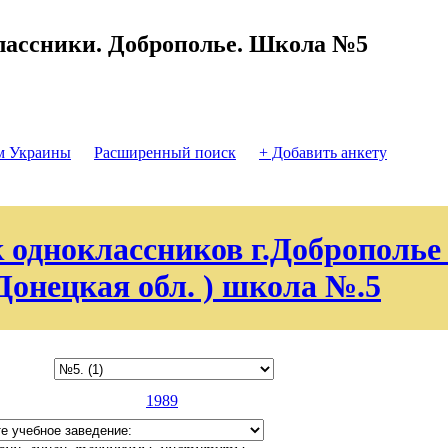
ассники. Доброполье. Школа №5
м Украины
Расширенный поиск
+ Добавить анкету
 одноклассников г.Доброполье 
Донецкая обл. ) школа №.5
1989