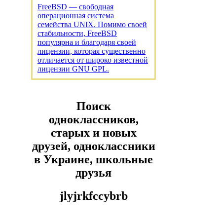
FreeBSD — свободная
операционная система
семейства UNIX. Помимо своей
стабильности, FreeBSD
популярна и благодаря своей
лицензии, которая существенно
отличается от широко известной
лицензии GNU GPL.
Поиск
одноклассников,
старых и новых
друзей, одноклассники
в Украине, школьные
друзья
jlyjrkfccybrb