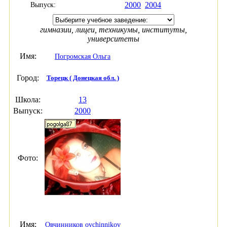
2000
2004
Выпуск:
гимназии, лицеи, техникумы, институты,
университеты
Имя:
Погромская Ольга
Город:
Торецк ( Донецкая обл. )
Школа:
13
Выпуск:
2000
Фото:
Имя:
Овчинников ovchinnikov