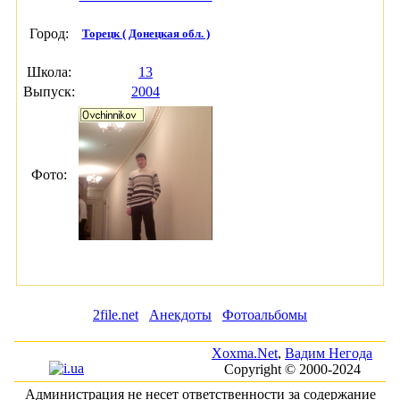
Город:
Торецк ( Донецкая обл. )
Школа:
13
Выпуск:
2004
Фото:
2file.net
Анекдоты
Фотоальбомы
Xoxma.Net
,
Вадим Негода
Copyright © 2000-2024
Администрация не несет ответственности за содержание