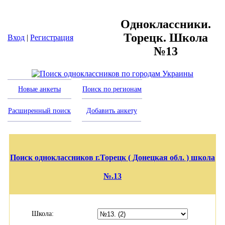
Одноклассники.
Торецк. Школа
Вход
|
Регистрация
№13
Новые анкеты
Поиск по регионам
Расширенный поиск
Добавить анкету
Поиск одноклассников г.Торецк ( Донецкая обл. ) школа
№.13
Школа: