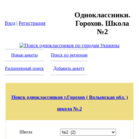
Одноклассники.
Горохов. Школа
Вход
|
Регистрация
№2
Новые анкеты
Поиск по регионам
Расширенный поиск
Добавить анкету
Поиск одноклассников г.Горохов ( Волынская обл. )
школа №.2
Школа: