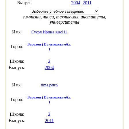
2004
2011
Выпуск:
гимназии, лицеи, техникумы, институты,
университеты
Имя:
Сусол Ирина susol11
Горохов ( Волынская обл.
Город:
)
Школа:
2
Выпуск:
2004
Имя:
tima petro
Горохов ( Волынская обл.
Город:
)
Школа:
2
Выпуск:
2011