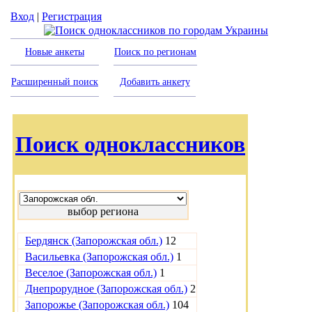
Вход
|
Регистрация
Новые анкеты
Поиск по регионам
Расширенный поиск
Добавить анкету
Поиск одноклассников
выбор региона
Бердянск (Запорожская обл.)
12
Васильевка (Запорожская обл.)
1
Веселое (Запорожская обл.)
1
Днепрорудное (Запорожская обл.)
2
Запорожье (Запорожская обл.)
104