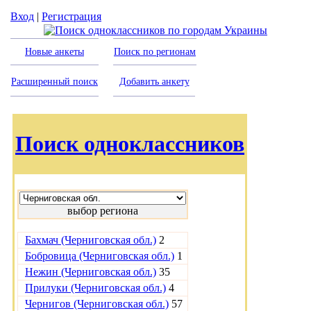
Вход
|
Регистрация
Новые анкеты
Поиск по регионам
Расширенный поиск
Добавить анкету
Поиск одноклассников
выбор региона
Бахмач (Черниговская обл.)
2
Бобровица (Черниговская обл.)
1
Нежин (Черниговская обл.)
35
Прилуки (Черниговская обл.)
4
Чернигов (Черниговская обл.)
57